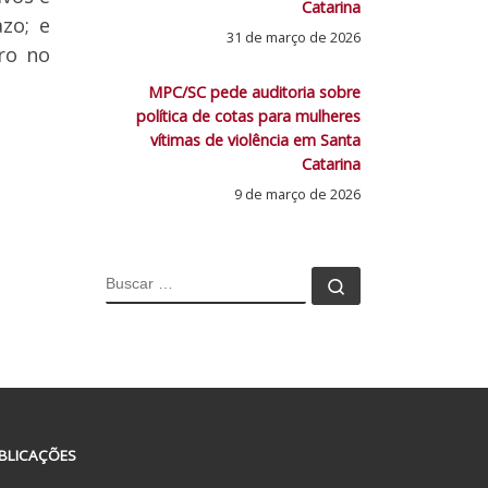
Catarina
zo; e
31 de março de 2026
ro no
MPC/SC pede auditoria sobre
política de cotas para mulheres
vítimas de violência em Santa
Catarina
9 de março de 2026
BUSCAR
Buscar …
BLICAÇÕES