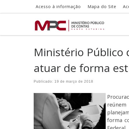
Acesso à informação
Mapa do Site
Ac
Skip to content
Ministério Público 
atuar de forma est
Publicado:
19 de março de 2018
Procurad
reúnem 
planejam
forma co
Federal.