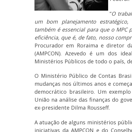
“
O traba
um bom planejamento estratégico, 
também é essencial para que o MPC p
eficiência, que é, de fato, nosso com
Procurador em Roraima e diretor da
(AMPCON). Azevedo é um dos ideal
Ministérios Públicos de todo o país, d
O Ministério Público de Contas Brasi
mudanças nos últimos anos e começa 
democrático brasileiro. Um exemplo
União na análise das finanças do gov
ex-presidente Dilma Rousseff.
A atuação de alguns ministérios públ
iniciativas da AMPCON e do Conselh