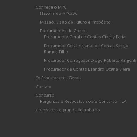
Conheça o MPC
História do MPC/SC
Missão, Visão de Futuro e Propósito
Procuradores de Contas
Procuradora-Geral de Contas Cibelly Farias
Procurador-Geral Adjunto de Contas Sérgio
Ramos Filho
Procurador-Corregedor Diogo Roberto Ringenb
Procurador de Contas Leandro Ocaña Vieira
Ex-Procuradores-Gerais
Contato
Concurso
Perguntas e Respostas sobre Concurso – LAI
Comissões e grupos de trabalho