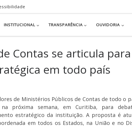
essibilidade
INSTITUCIONAL
TRANSPARÊNCIA
OUVIDORIA
de Contas se articula para
ratégica em todo país
ores de Ministérios Públicos de Contas de todo o p
na próxima semana, em Curitiba, para deba
ento estratégico da instituição. A proposta é at
ordenada em todos os Estados, na União e no Dis