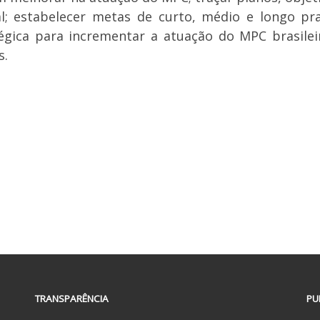
l; estabelecer metas de curto, médio e longo pra
gica para incrementar a atuação do MPC brasilei
s.
TRANSPARÊNCIA
PU