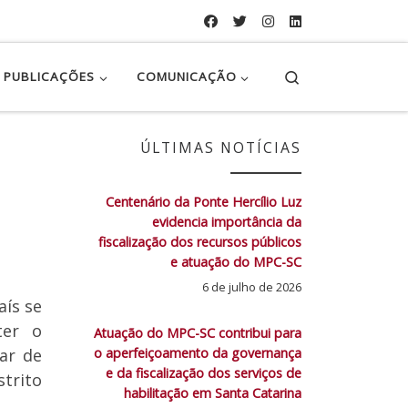
Search
PUBLICAÇÕES
COMUNICAÇÃO
ÚLTIMAS NOTÍCIAS
Centenário da Ponte Hercílio Luz
evidencia importância da
fiscalização dos recursos públicos
e atuação do MPC-SC
6 de julho de 2026
aís se
ter o
Atuação do MPC-SC contribui para
o aperfeiçoamento da governança
uar de
e da fiscalização dos serviços de
trito
habilitação em Santa Catarina