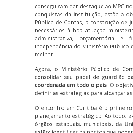
conseguiram dar destaque ao MPC no c
conquistas da instituição, estão a o
Público de Contas, a construção de j
necessários à boa atuação minister
administrativa, orçamentária e 
independência do Ministério Público 
melhor.
Agora, o Ministério Público de Co
consolidar seu papel de guardião da
coordenada em todo o país
. O objeti
definir as estratégias para alcançar a
O encontro em Curitiba é o primei
planejamento estratégico. Ao todo, ex
órgãos estaduais, municipais, da Uni
estão: identificar os pontos que pode