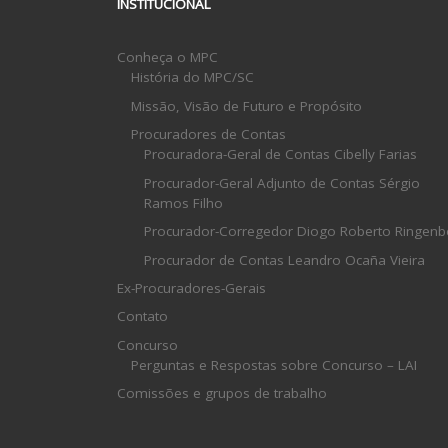
INSTITUCIONAL
Conheça o MPC
História do MPC/SC
Missão, Visão de Futuro e Propósito
Procuradores de Contas
Procuradora-Geral de Contas Cibelly Farias
Procurador-Geral Adjunto de Contas Sérgio
Ramos Filho
Procurador-Corregedor Diogo Roberto Ringenb
Procurador de Contas Leandro Ocaña Vieira
Ex-Procuradores-Gerais
Contato
Concurso
Perguntas e Respostas sobre Concurso – LAI
Comissões e grupos de trabalho