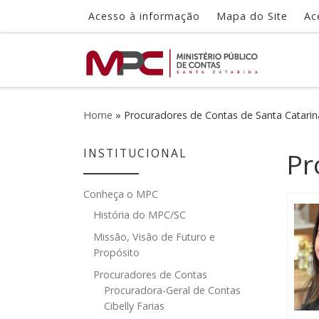
Acesso à informação
Mapa do Site
Ac
Skip to content
Home
»
Procuradores de Contas de Santa Catarin
INSTITUCIONAL
Pr
Conheça o MPC
História do MPC/SC
Missão, Visão de Futuro e
Propósito
Procuradores de Contas
Procuradora-Geral de Contas
Cibelly Farias