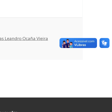
as Leandro Ocaña Vieira