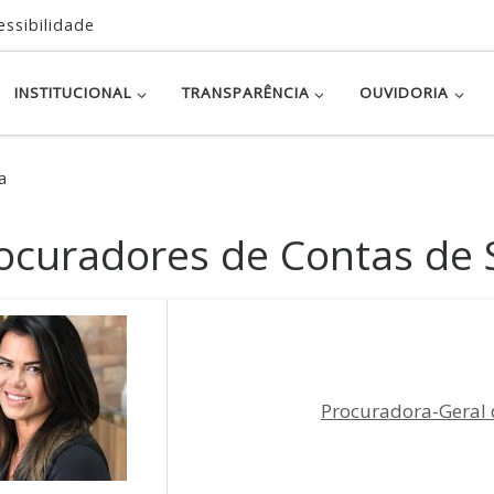
essibilidade
INSTITUCIONAL
TRANSPARÊNCIA
OUVIDORIA
a
ocuradores de Contas de 
Procuradora-Geral d