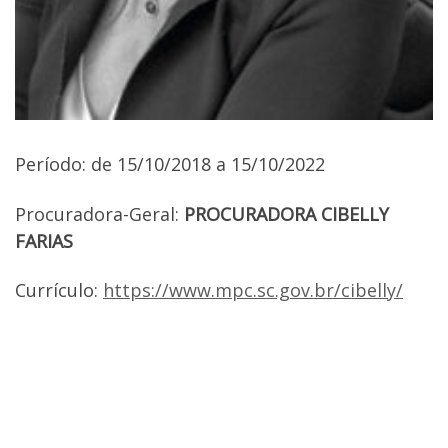
Período: de 15/10/2018 a 15/10/2022
Procuradora-Geral:
PROCURADORA
CIBELLY
FARIAS
Currículo:
https://www.mpc.sc.gov.br/cibelly/