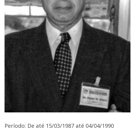
Período: De até 15/03/1987 até 04/04/1990