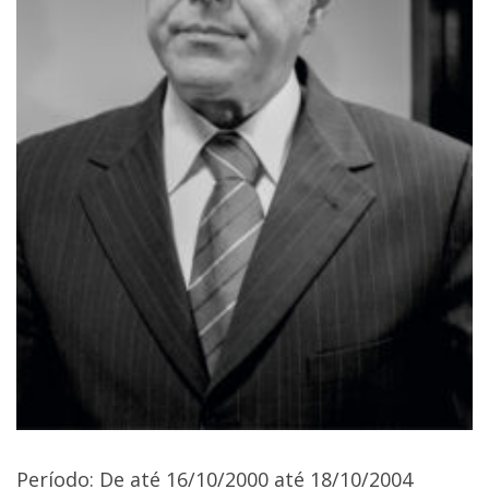
Período: De até 16/10/2000 até 18/10/2004