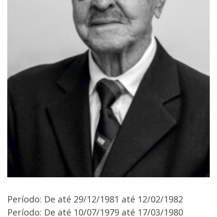
Período: De até 29/12/1981 até 12/02/1982
Período: De até 10/07/1979 até 17/03/1980