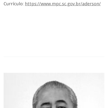
Currículo:
https://www.mpc.sc.gov.br/aderson/