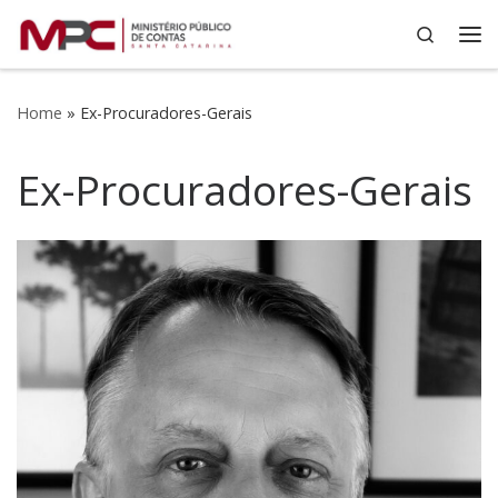
Search
Skip to content
Me
Home
»
Ex-Procuradores-Gerais
Ex-Procuradores-Gerais