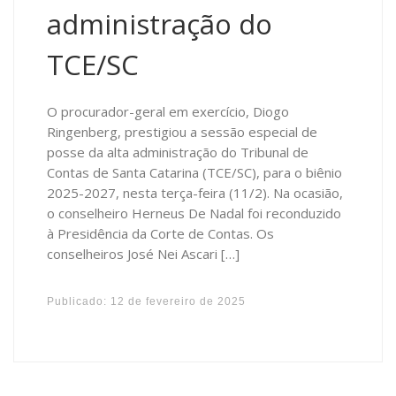
administração do
TCE/SC
O procurador-geral em exercício, Diogo
Ringenberg, prestigiou a sessão especial de
posse da alta administração do Tribunal de
Contas de Santa Catarina (TCE/SC), para o biênio
2025-2027, nesta terça-feira (11/2). Na ocasião,
o conselheiro Herneus De Nadal foi reconduzido
à Presidência da Corte de Contas. Os
conselheiros José Nei Ascari […]
Publicado:
12 de fevereiro de 2025