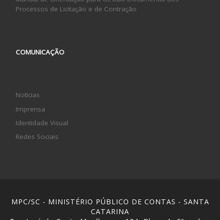
Processos de Licitação e de Contração
COMUNICAÇÃO
Notícias
Imprensa
Identidade Visual
Redes Sociais
MPC/SC - MINISTÉRIO PÚBLICO DE CONTAS - SANTA
CATARINA