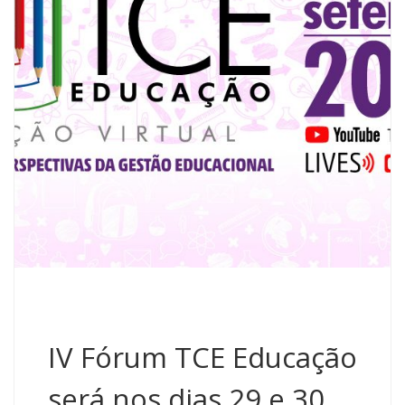
IV Fórum TCE Educação
será nos dias 29 e 30