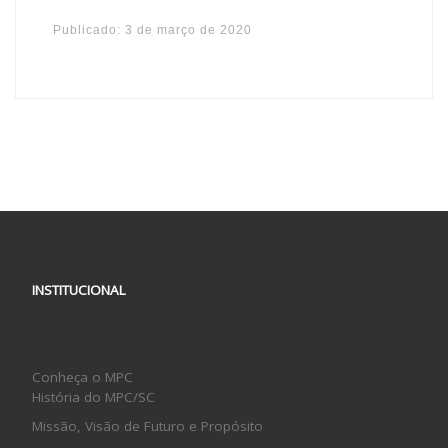
Publicado:
3 de março de 2020
INSTITUCIONAL
Conheça o MPC
História do MPC/SC
Missão, Visão de Futuro e Propósito