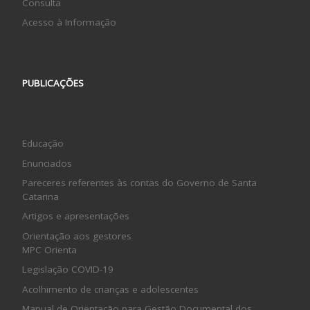
Consulta
Acesso à Informação
PUBLICAÇÕES
Educação
Enunciados
Pareceres referentes às contas do Governo de Santa
Catarina
Artigos e apresentações
Orientação aos gestores
MPC Orienta
Legislação COVID-19
Acolhimento de crianças e adolescentes
Manual de Orientação para Gestão Documental dos