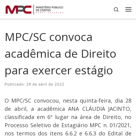
Search
Skip to content
Me
MPC/SC convoca
acadêmica de Direito
para exercer estágio
Publicado:
29 de abril de 2022
O MPC/SC convocou, nesta quinta-feira, dia 28
de abril, a acadêmica ANA CLÁUDIA JACINTO,
classificada em 6º lugar na área de Direito, no
Processo Seletivo de Estagiário MPC n. 01/2021,
nos termos dos itens 6.6.2 e 6.6.3 do Edital de