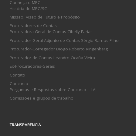
Conheça o MPC
História do MPC/SC
Missão, Visão de Futuro e Propósito
Procuradores de Contas
Procuradora-Geral de Contas Cibelly Farias
Procurador-Geral Adjunto de Contas Sérgio Ramos Filho
Procurador-Corregedor Diogo Roberto Ringenberg
Procurador de Contas Leandro Ocaña Vieira
Ex-Procuradores-Gerais
Contato
Concurso
Perguntas e Respostas sobre Concurso – LAI
Comissões e grupos de trabalho
TRANSPARÊNCIA