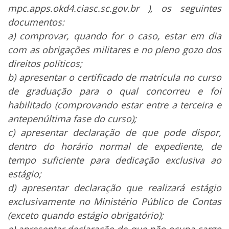
mpc.apps.okd4.ciasc.sc.gov.br ), os seguintes
documentos:
a) comprovar, quando for o caso, estar em dia
com as obrigações militares e no pleno gozo dos
direitos políticos;
b) apresentar o certificado de matrícula no curso
de graduação para o qual concorreu e foi
habilitado (comprovando estar entre a terceira e
antepenúltima fase do curso);
c) apresentar declaração de que pode dispor,
dentro do horário normal de expediente, de
tempo suficiente para dedicação exclusiva ao
estágio;
d) apresentar declaração que realizará estágio
exclusivamente no Ministério Público de Contas
(exceto quando estágio obrigatório);
e) apresentar declaração de que não ocupa cargo