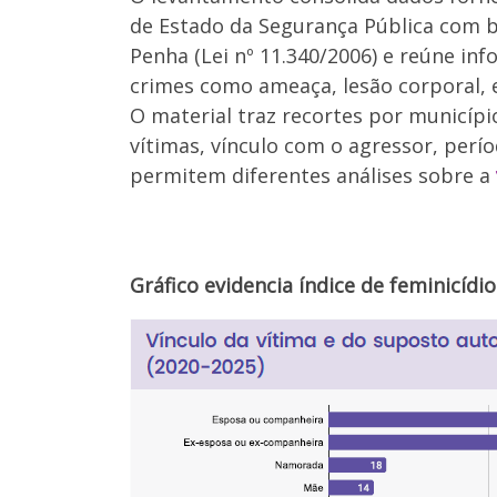
de Estado da Segurança Pública com b
Penha (Lei nº 11.340/2006) e reúne in
crimes como ameaça, lesão corporal, e
O material traz recortes por município
vítimas, vínculo com o agressor, perí
permitem diferentes análises sobre a
Gráfico evidencia índice de feminicídi