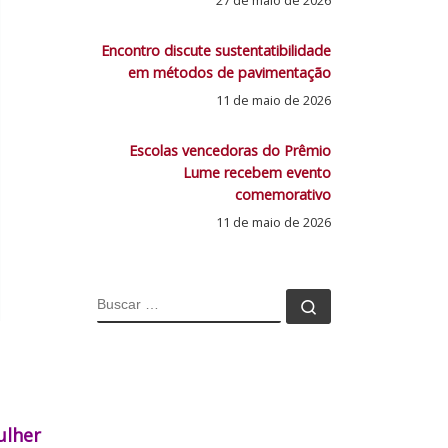
27 de maio de 2026
Encontro discute sustentatibilidade
em métodos de pavimentação
11 de maio de 2026
Escolas vencedoras do Prêmio
Lume recebem evento
comemorativo
11 de maio de 2026
BUSCAR
Buscar …
ulher