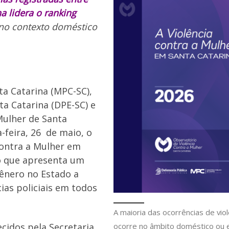
a lidera o ranking
no contexto doméstico
ta Catarina (MPC-SC),
ta Catarina (DPE-SC) e
Mulher de Santa
-feira, 26 de maio, o
contra a Mulher em
o que apresenta um
ênero no Estado a
cias policiais em todos
A maioria das ocorrências de viol
ocorre no âmbito doméstico ou
cidos pela Secretaria