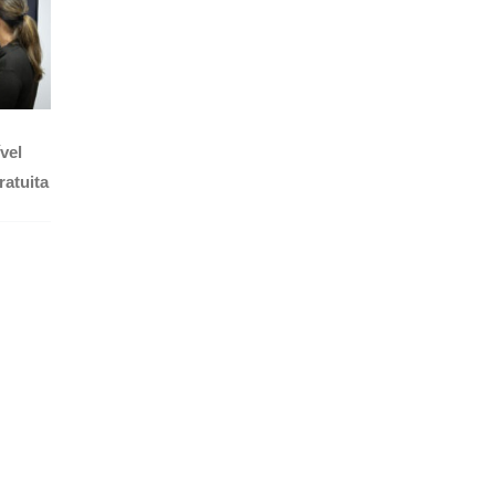
vel
ratuita