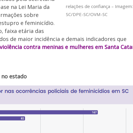
relações de confiança – Imagem
ase na Lei Maria da
SC/DPE-SC/OVM-SC
formações sobre
stupro e feminicídio.
, faixa etária das
odos de maior incidência e demais indicadores que
violência contra meninas e mulheres em Santa Catar
o no estado