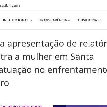
essibilidade
INSTITUCIONAL
TRANSPARÊNCIA
OUVIDORIA
a apresentação de relatór
ntra a mulher em Santa
a atuação no enfrentament
ero
ias registradas entre