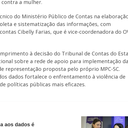
 contra a mulher.
écnico do Ministério Público de Contas na elaboraçã
coleta e sistematização das informações, com
contas Cibelly Farias, que é vice-coordenadora do 
umprimento à decisão do Tribunal de Contas do Est
cional sobre a rede de apoio para implementação da
 de representação proposta pelo próprio MPC-SC.
dos dados fortalece o enfrentamento à violência de
e políticas públicas mais eficazes.
ia aos dados é