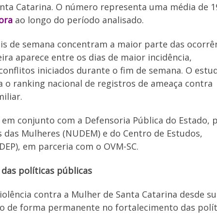
anta Catarina. O número representa uma média de 1
ora
ao longo do período analisado.
is de semana concentram a maior parte das ocorrên
ira aparece entre os dias de maior incidência,
nflitos iniciados durante o fim de semana. O estu
a o ranking nacional de registros de ameaça contra
iliar.
em conjunto com a Defensoria Pública do Estado, 
s das Mulheres (NUDEM) e do Centro de Estudos,
DEP), em parceria com o OVM-SC.
das políticas públicas
iolência contra a Mulher de Santa Catarina desde s
do de forma permanente no fortalecimento das polít