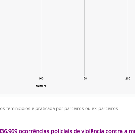
s feminicídios é praticada por parceiros ou ex-parceiros –
436.969 ocorrências policiais de violência contra a m