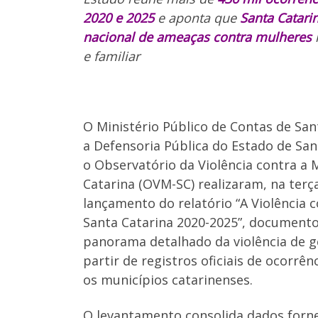
2020 e 2025
e aponta que
Santa Catarin
nacional de ameaças contra mulheres
e familiar
O Ministério Público de Contas de San
a Defensoria Pública do Estado de San
o Observatório da Violência contra a 
Catarina (OVM-SC) realizaram, na terça
lançamento do relatório “A Violência 
Santa Catarina 2020-2025”, document
panorama detalhado da violência de g
partir de registros oficiais de ocorrên
os municípios catarinenses.
O levantamento consolida dados forne