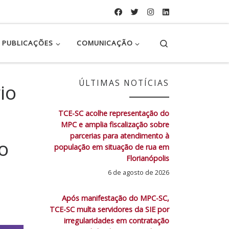
Search
PUBLICAÇÕES
COMUNICAÇÃO
ÚLTIMAS NOTÍCIAS
io
TCE-SC acolhe representação do
MPC e amplia fiscalização sobre
parcerias para atendimento à
o
população em situação de rua em
Florianópolis
6 de agosto de 2026
Após manifestação do MPC-SC,
TCE-SC multa servidores da SIE por
irregularidades em contratação