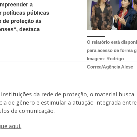
ompreender a
r políticas públicas
de de proteção às
enses”, destaca
O relatório está disponí
para acesso de forma g
Imagem: Rodrigo
Correa/Agência Alesc
 instituições da rede de proteção, o material busca
ncia de gênero e estimular a atuação integrada entre
culos de comunicação.
que aqui.