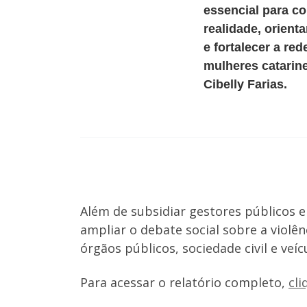
essencial para c
realidade, orienta
e fortalecer a re
mulheres catarin
Cibelly Farias.
Além de subsidiar gestores públicos e
ampliar o debate social sobre a violê
órgãos públicos, sociedade civil e veí
Para acessar o relatório completo,
cli