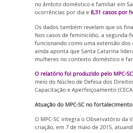
no âmbito doméstico e familiar em S
ocorrências por dia e
8,31 casos por h
Os dados também revelam que os fina
Nos casos de feminicídio, a segunda-fe
funcionando como uma extensão dos co
ainda aponta que Santa Catarina lider
mulheres no contexto doméstico e fam
O relatório foi produzido pelo MPC-SC
meio do Núcleo de Defesa dos Direito
Capacitação e Aperfeiçoamento (CECA
Atuação do MPC-SC no fortalecimento 
O MPC-SC integra o Observatório da V
criação, em 7 de maio de 2015, atuan