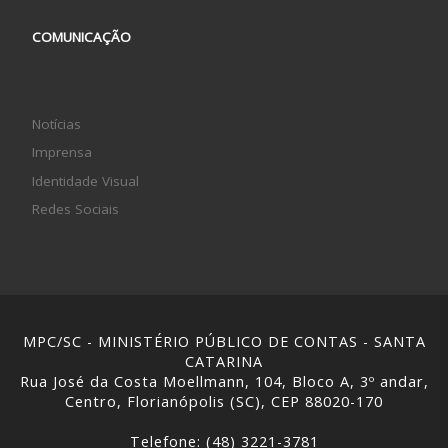
COMUNICAÇÃO
Notícias
Imprensa
Identidade Visual
Redes Sociais
MPC/SC - MINISTÉRIO PÚBLICO DE CONTAS - SANTA
CATARINA
Rua José da Costa Moellmann, 104, Bloco A, 3º andar,
Centro, Florianópolis (SC), CEP 88020-170
Telefone: (48) 3221-3781