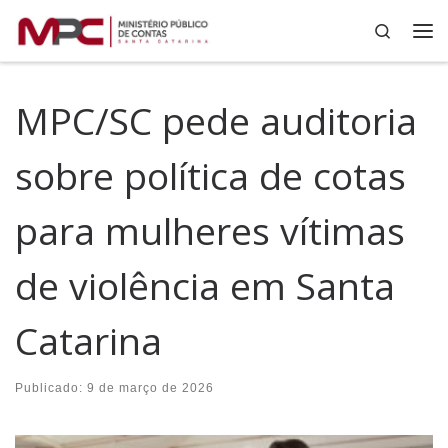
Search
Skip to content
Me
MPC/SC pede auditoria
sobre política de cotas
para mulheres vítimas
de violência em Santa
Catarina
Publicado:
9 de março de 2026