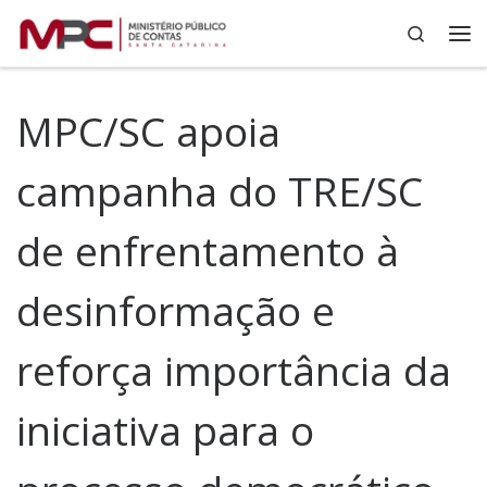
Search
Skip to content
Me
MPC/SC apoia
campanha do TRE/SC
de enfrentamento à
desinformação e
reforça importância da
iniciativa para o