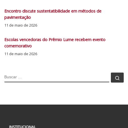
Encontro discute sustentatibilidade em métodos de
pavimentação
11 de maio de 2026
Escolas vencedoras do Prêmio Lume recebem evento
comemorativo
11 de maio de 2026
BUSCAR
Bu
INSTITUCIONAL