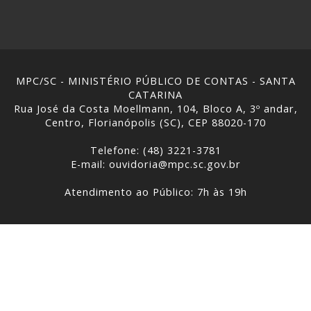
MPC/SC - MINISTÉRIO PÚBLICO DE CONTAS - SANTA
CATARINA
Rua José da Costa Moellmann, 104, Bloco A, 3º andar,
Centro, Florianópolis (SC), CEP 88020-170
Telefone: (48) 3221-3781
E-mail: ouvidoria@mpc.sc.gov.br
Atendimento ao Público: 7h às 19h