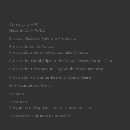
Conheça o MPC
História do MPC/SC
Missão, Visão de Futuro e Propósito
Procuradores de Contas
Procuradora-Geral de Contas Cibelly Farias
Procurador-Geral Adjunto de Contas Sérgio Ramos Filho
Procurador-Corregedor Diogo Roberto Ringenberg
Procurador de Contas Leandro Ocaña Vieira
Ex-Procuradores-Gerais
Contato
Concurso
Perguntas e Respostas sobre Concurso – LAI
Comissões e grupos de trabalho