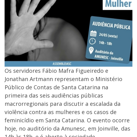
Os servidores Fábio Mafra Figueiredo e
Jonathan Artmann representam o Ministério
Público de Contas de Santa Catarina na
primeira das seis audiências públicas
macrorregionais para discutir a escalada da
violência contra as mulheres e os casos de
feminicídio em Santa Catarina. O evento ocorre
hoje, no auditório da Amunesc, em Joinville, das
14h às 18h, e é aberto à sociedade.