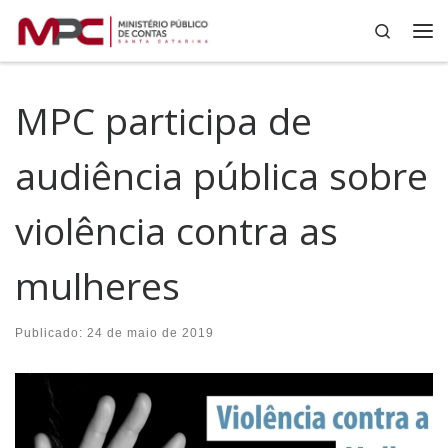
Search
Skip to content
Me
MPC participa de
audiência pública sobre
violência contra as
mulheres
Publicado:
24 de maio de 2019