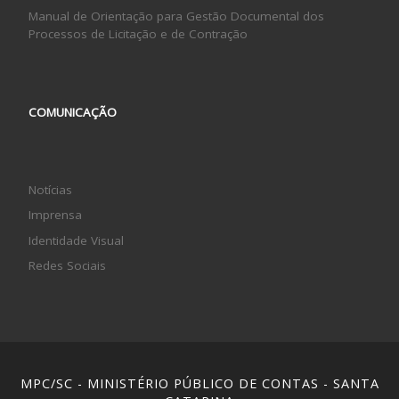
Manual de Orientação para Gestão Documental dos
Processos de Licitação e de Contração
COMUNICAÇÃO
Notícias
Imprensa
Identidade Visual
Redes Sociais
MPC/SC - MINISTÉRIO PÚBLICO DE CONTAS - SANTA