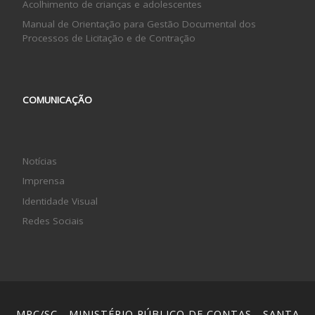
Acolhimento de crianças e adolescentes
Manual de Orientação para Gestão Documental dos
Processos de Licitação e de Contração
COMUNICAÇÃO
Notícias
Imprensa
Identidade Visual
Redes Sociais
MPC/SC - MINISTÉRIO PÚBLICO DE CONTAS - SANTA