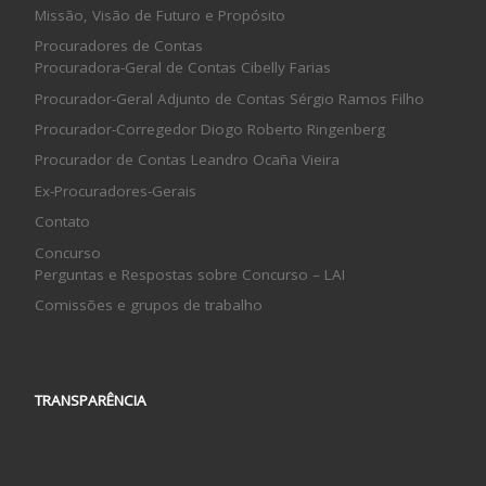
Missão, Visão de Futuro e Propósito
Procuradores de Contas
Procuradora-Geral de Contas Cibelly Farias
Procurador-Geral Adjunto de Contas Sérgio Ramos Filho
Procurador-Corregedor Diogo Roberto Ringenberg
Procurador de Contas Leandro Ocaña Vieira
Ex-Procuradores-Gerais
Contato
Concurso
Perguntas e Respostas sobre Concurso – LAI
Comissões e grupos de trabalho
TRANSPARÊNCIA