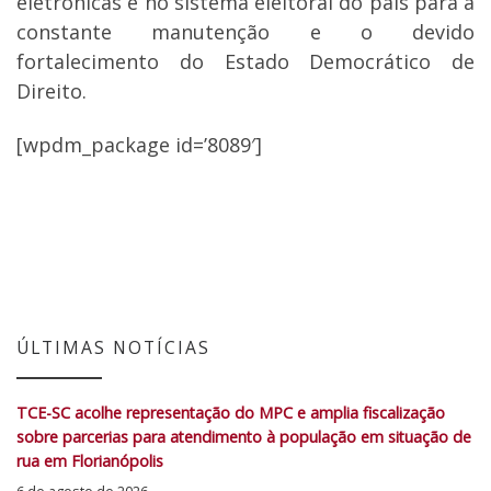
eletrônicas e no sistema eleitoral do país para a
constante manutenção e o devido
fortalecimento do Estado Democrático de
Direito.
[wpdm_package id=’8089′]
ÚLTIMAS NOTÍCIAS
TCE-SC acolhe representação do MPC e amplia fiscalização
sobre parcerias para atendimento à população em situação de
rua em Florianópolis
6 de agosto de 2026