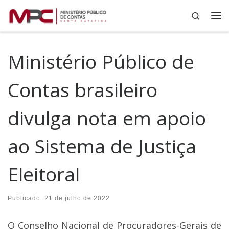
Search
Skip to content
Me
Ministério Público de
Contas brasileiro
divulga nota em apoio
ao Sistema de Justiça
Eleitoral
Publicado:
21 de julho de 2022
O Conselho Nacional de Procuradores-Gerais de