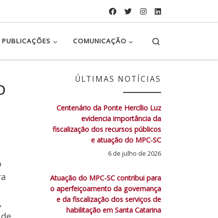
Search
PUBLICAÇÕES
COMUNICAÇÃO
ÚLTIMAS NOTÍCIAS
o
Centenário da Ponte Hercílio Luz
evidencia importância da
fiscalização dos recursos públicos
e atuação do MPC-SC
6 de julho de 2026
o
ra
Atuação do MPC-SC contribui para
o aperfeiçoamento da governança
e da fiscalização dos serviços de
,
habilitação em Santa Catarina
 de