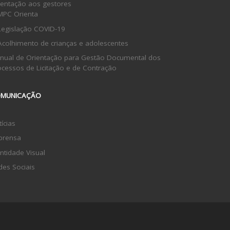
ientação aos gestores
MPC Orienta
Legislação COVID-19
Acolhimento de crianças e adolescentes
nual de Orientação para Gestão Documental dos
ocessos de Licitação e de Contração
MUNICAÇÃO
ícias
prensa
ntidade Visual
des Sociais