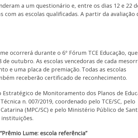
onderam a um questionário e, entre os dias 12 e 22 d
 com as escolas qualificadas. A partir da avaliação
ume ocorrerá durante o 6º Fórum TCE Educação, que
18 de outubro. As escolas vencedoras de cada mesor
nto e uma placa de premiação. Todas as escolas
também receberão certificado de reconhecimento.
o Estratégico de Monitoramento dos Planos de Educ
 Técnica n. 007/2019, coordenado pelo TCE/SC, pelo
 Catarina (MPC/SC) e pelo Ministério Público de San
 instituições.
 “Prêmio Lume: escola referência”