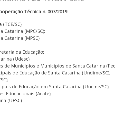
ooperação Técnica n. 007/2019:
a (TCE/SC);
ta Catarina (MPC/SC);
ta Catarina (MPSC);
retaria da Educação;
arina (Udesc);
s de Municípios e Municípios de Santa Catarina (Fe
cipais de Educação de Santa Catarina (Undime/SC);
/SC);
ipais de Educação em Santa Catarina (Uncme/SC);
s Educacionais (Acafe);
ina (UFSC).