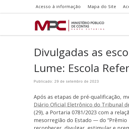
Acesso à informação
Mapa do Site
Ac
Skip to content
Divulgadas as esc
Lume: Escola Refer
Publicado:
29 de setembro de 2023
Após as etapas de pré-qualificação, mé
Diário Oficial Eletrônico do Tribunal 
(29), a Portaria 0781/2023 com a rela
mesorregião do Estado — do “Prêmio Lu
reconhecer, divulgar, estimular e pre