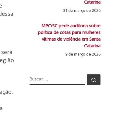
Catarina
e
31 de março de 2026
 dessa
MPC/SC pede auditoria sobre
política de cotas para mulheres
vítimas de violência em Santa
Catarina
 será
9 de março de 2026
região
BUSCAR
Buscar …
ação,
ta