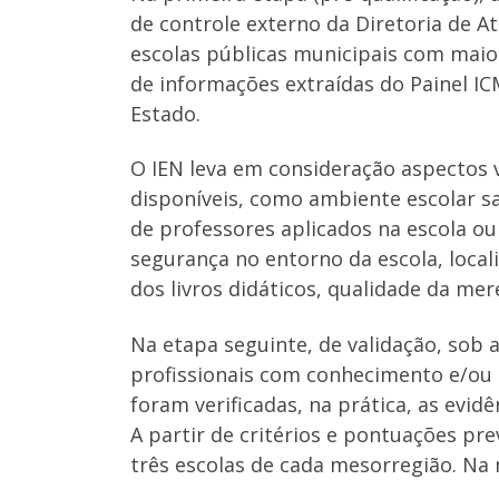
de controle externo da Diretoria de At
escolas públicas municipais com maior
de informações extraídas do Painel I
Estado.
O IEN leva em consideração aspectos 
disponíveis, como ambiente escolar sa
de professores aplicados na escola o
segurança no entorno da escola, local
dos livros didáticos, qualidade da mer
Na etapa seguinte, de validação, sob 
profissionais com conhecimento e/ou e
foram verificadas, na prática, as evi
A partir de critérios e pontuações pr
três escolas de cada mesorregião. N