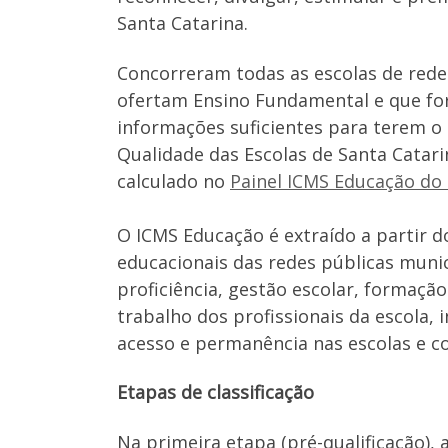
Santa Catarina.
Concorreram todas as escolas de rede
ofertam Ensino Fundamental e que f
informações suficientes para terem o 
Qualidade das Escolas de Santa Catari
calculado no
Painel ICMS Educação do
O ICMS Educação é extraído a partir d
educacionais das redes públicas munici
proficiência, gestão escolar, formaçã
trabalho dos profissionais da escola, 
acesso e permanência nas escolas e 
Etapas de classificação
Na primeira etapa (pré-qualificação), 