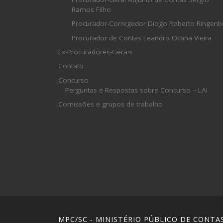
Ramos Filho
Procurador-Corregedor Diogo Roberto Ringenb
Procurador de Contas Leandro Ocaña Vieira
Ex-Procuradores-Gerais
Contato
Concurso
Perguntas e Respostas sobre Concurso – LAI
Comissões e grupos de trabalho
MPC/SC - MINISTÉRIO PÚBLICO DE CONTA