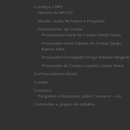
Conheça o MPC
História do MPC/SC
Missão, Visão de Futuro e Propósito
Procuradores de Contas
Procuradora-Geral de Contas Cibelly Farias
Procurador-Geral Adjunto de Contas Sérgio
Ramos Filho
Procurador-Corregedor Diogo Roberto Ringenb
Procurador de Contas Leandro Ocaña Vieira
Ex-Procuradores-Gerais
Contato
Concurso
Perguntas e Respostas sobre Concurso – LAI
Comissões e grupos de trabalho