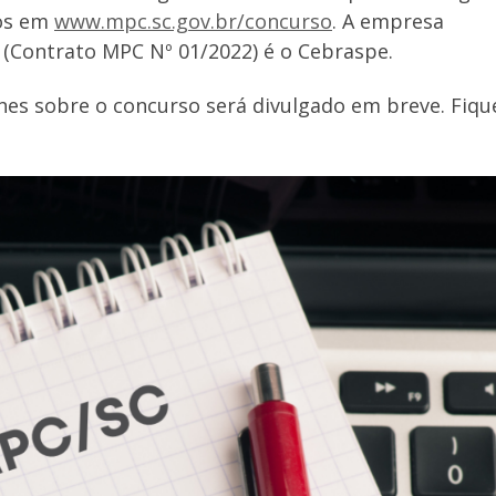
dos em
www.mpc.sc.gov.br/concurso
. A empresa
 (Contrato MPC Nº 01/2022) é o Cebraspe.
hes sobre o concurso será divulgado em breve. Fiqu