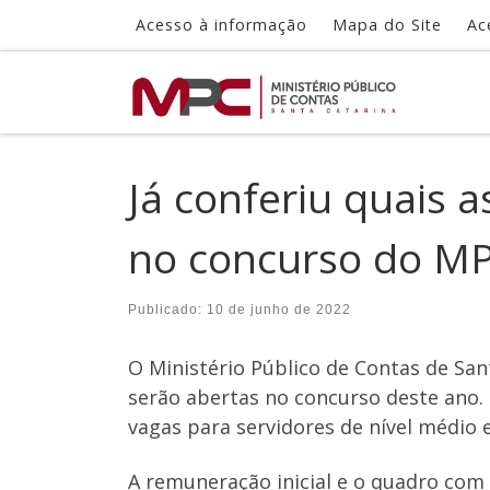
Acesso à informação
Mapa do Site
Ac
Skip to content
Já conferiu quais 
no concurso do M
Publicado:
10 de junho de 2022
O Ministério Público de Contas de San
serão abertas no concurso deste ano. 
vagas para servidores de nível médio 
A remuneração inicial e o quadro co