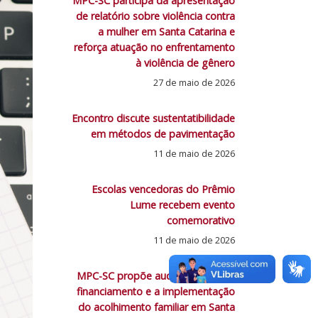
MPC-SC participa da apresentação
de relatório sobre violência contra
a mulher em Santa Catarina e
reforça atuação no enfrentamento
à violência de gênero
27 de maio de 2026
Encontro discute sustentatibilidade
em métodos de pavimentação
11 de maio de 2026
Escolas vencedoras do Prêmio
Lume recebem evento
comemorativo
11 de maio de 2026
MPC-SC propõe auditoria sobre o
financiamento e a implementação
do acolhimento familiar em Santa