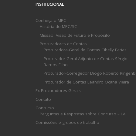
INSTITUCIONAL
Conheça o MPC
História do MPC/SC
Missão, Visão de Futuro e Propósito
Procuradores de Contas
Procuradora-Geral de Contas Cibelly Farias
Procurador-Geral Adjunto de Contas Sérgio
Ramos Filho
Procurador-Corregedor Diogo Roberto Ringenb
Procurador de Contas Leandro Ocaña Vieira
Ex-Procuradores-Gerais
Contato
Concurso
Perguntas e Respostas sobre Concurso – LAI
Comissões e grupos de trabalho