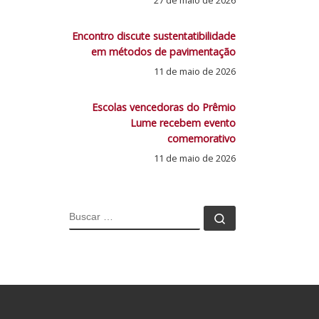
27 de maio de 2026
Encontro discute sustentatibilidade
em métodos de pavimentação
11 de maio de 2026
Escolas vencedoras do Prêmio
Lume recebem evento
comemorativo
11 de maio de 2026
BUSCAR
Buscar …