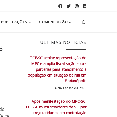
Search
PUBLICAÇÕES
COMUNICAÇÃO
ÚLTIMAS NOTÍCIAS
s
TCE-SC acolhe representação do
MPC e amplia fiscalização sobre
parcerias para atendimento à
população em situação de rua em
Florianópolis
6 de agosto de 2026
Após manifestação do MPC-SC,
TCE-SC multa servidores da SIE por
do
irregularidades em contratação
eira,