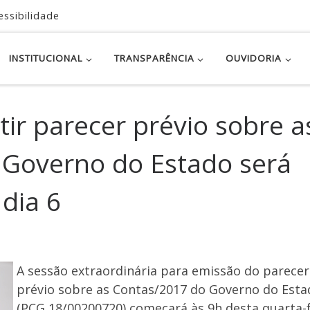
essibilidade
INSTITUCIONAL
TRANSPARÊNCIA
OUVIDORIA
tir parecer prévio sobre a
 Governo do Estado será
 dia 6
A sessão extraordinária para emissão do parecer
prévio sobre as Contas/2017 do Governo do Esta
(PCG 18/00200720) começará às 9h desta quarta-f