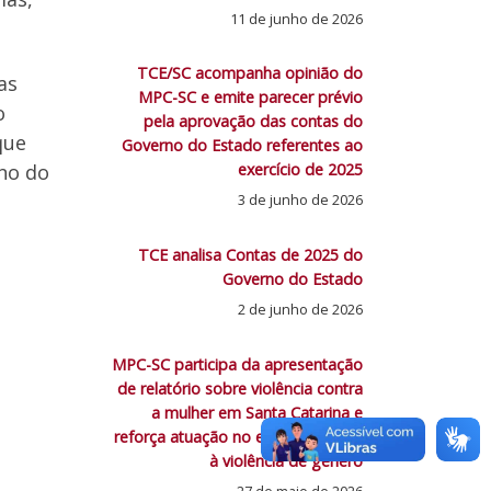
11 de junho de 2026
TCE/SC acompanha opinião do
as
MPC-SC e emite parecer prévio
o
pela aprovação das contas do
que
Governo do Estado referentes ao
no do
exercício de 2025
3 de junho de 2026
TCE analisa Contas de 2025 do
Governo do Estado
2 de junho de 2026
MPC-SC participa da apresentação
de relatório sobre violência contra
a mulher em Santa Catarina e
reforça atuação no enfrentamento
à violência de gênero