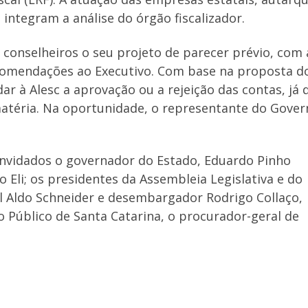
ntegram a análise do órgão fiscalizador.
conselheiros o seu projeto de parecer prévio, com 
ecomendações ao Executivo. Com base na proposta d
ar à Alesc a aprovação ou a rejeição das contas, já 
matéria. Na oportunidade, o representante do Gover
convidados o governador do Estado, Eduardo Pinho
o Eli; os presidentes da Assembleia Legislativa e do
al Aldo Schneider e desembargador Rodrigo Collaço,
o Público de Santa Catarina, o procurador-geral de