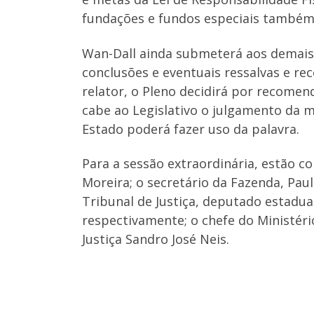
fundações e fundos especiais também i
Wan-Dall ainda submeterá aos demais 
conclusões e eventuais ressalvas e r
relator, o Pleno decidirá por recomend
cabe ao Legislativo o julgamento da 
Estado poderá fazer uso da palavra.
Para a sessão extraordinária, estão 
Moreira; o secretário da Fazenda, Paul
Tribunal de Justiça, deputado estadu
respectivamente; o chefe do Ministéri
Justiça Sandro José Neis.