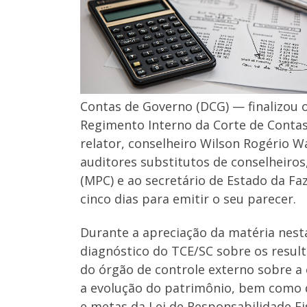
Contas de Governo (DCG) — finalizou o
Regimento Interno da Corte de Conta
relator, conselheiro Wilson Rogério W
auditores substitutos de conselheiros
(MPC) e ao secretário de Estado da 
cinco dias para emitir o seu parecer.
Durante a apreciação da matéria nesta
diagnóstico do TCE/SC sobre os result
do órgão de controle externo sobre a
a evolução do patrimônio, bem como d
e metas da Lei de Responsabilidade Fis