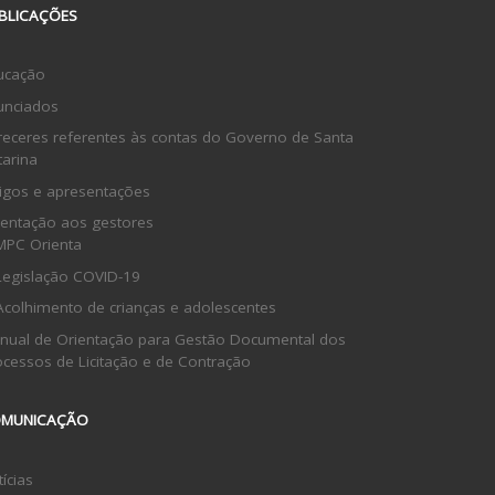
BLICAÇÕES
ucação
unciados
receres referentes às contas do Governo de Santa
tarina
tigos e apresentações
ientação aos gestores
MPC Orienta
Legislação COVID-19
Acolhimento de crianças e adolescentes
nual de Orientação para Gestão Documental dos
ocessos de Licitação e de Contração
MUNICAÇÃO
ícias