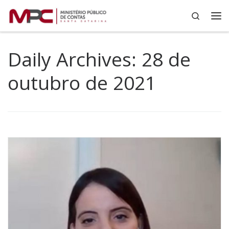
Search
Skip to content
Me
Daily Archives:
28 de
outubro de 2021