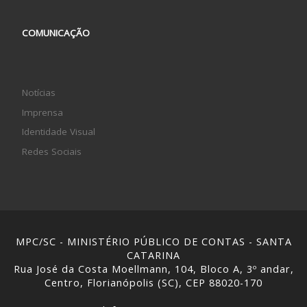
COMUNICAÇÃO
Notícias
Imprensa
Identidade Visual
Redes Sociais
MPC/SC - MINISTÉRIO PÚBLICO DE CONTAS - SANTA
CATARINA
Rua José da Costa Moellmann, 104, Bloco A, 3º andar,
Centro, Florianópolis (SC), CEP 88020-170