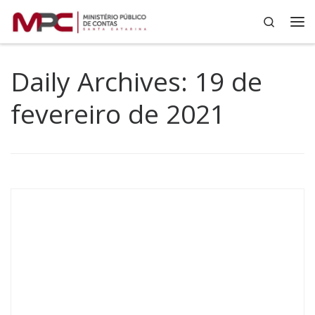
Search
Skip to content
Me
Daily Archives:
19 de
fevereiro de 2021