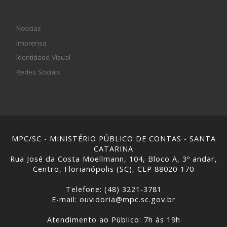
Notícias
Imprensa
Identidade Visual
Redes Sociais
MPC/SC - MINISTÉRIO PÚBLICO DE CONTAS - SANTA
CATARINA
Rua José da Costa Moellmann, 104, Bloco A, 3º andar,
Centro, Florianópolis (SC), CEP 88020-170
Telefone: (48) 3221-3781
E-mail: ouvidoria@mpc.sc.gov.br
Atendimento ao Público: 7h às 19h