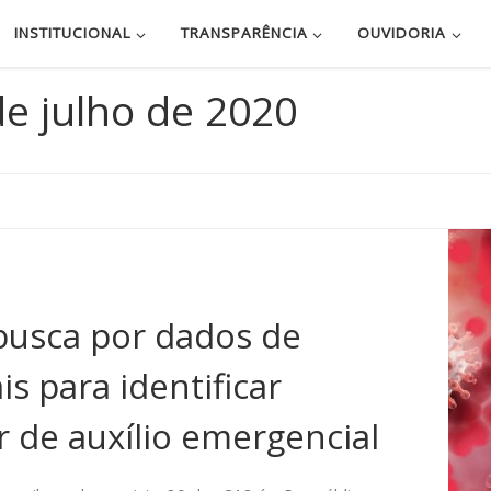
essibilidade
INSTITUCIONAL
TRANSPARÊNCIA
OUVIDORIA
de julho de 2020
busca por dados de
s para identificar
 de auxílio emergencial