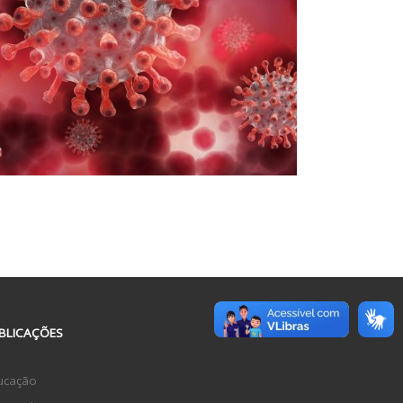
BLICAÇÕES
ucação