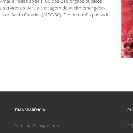
mail e redes sociais, 80 dos 218 órgãos públicos
 servidores para a checagem do auxílio emergencial
tas de Santa Catarina (MPC/SC). Desde o mês passado
TRANSPARÊNCIA
PU
Portal da Transparência
Ed