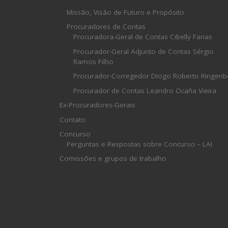
Missão, Visão de Futuro e Propósito
Procuradores de Contas
Procuradora-Geral de Contas Cibelly Farias
Procurador-Geral Adjunto de Contas Sérgio
Ramos Filho
Procurador-Corregedor Diogo Roberto Ringenb
Procurador de Contas Leandro Ocaña Vieira
Ex-Procuradores-Gerais
Contato
Concurso
Perguntas e Respostas sobre Concurso – LAI
Comissões e grupos de trabalho