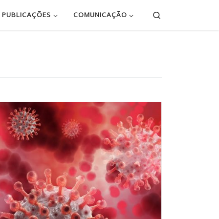
Search
PUBLICAÇÕES
COMUNICAÇÃO