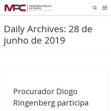
Search
Skip to content
Me
Daily Archives:
28 de
junho de 2019
Procurador Diogo
Ringenberg participa