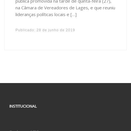
pública promovida na tarde de quinta-feira (27),
na Câmara de Vereadores de Lages, e que reuniu
lideranças políticas locais e […]
Publicado:
28 de junho de 2019
INSTITUCIONAL