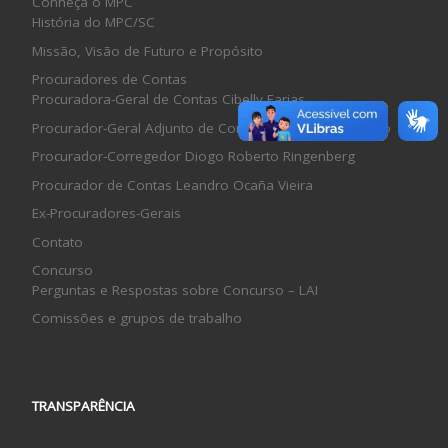
Conheça o MPC
História do MPC/SC
Missão, Visão de Futuro e Propósito
Procuradores de Contas
Procuradora-Geral de Contas Cibelly Farias
Procurador-Geral Adjunto de Contas Sérgio Ramos Filho
Procurador-Corregedor Diogo Roberto Ringenberg
Procurador de Contas Leandro Ocaña Vieira
Ex-Procuradores-Gerais
Contato
Concurso
Perguntas e Respostas sobre Concurso – LAI
Comissões e grupos de trabalho
TRANSPARÊNCIA