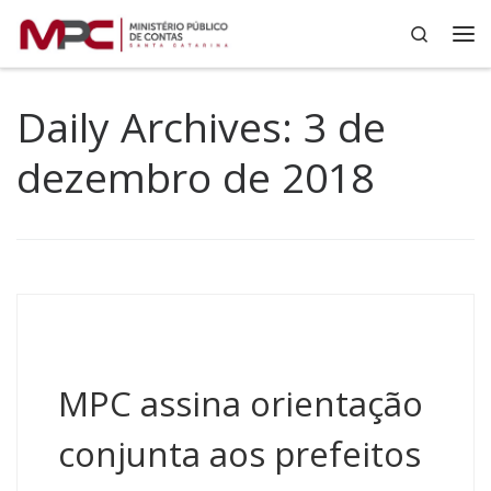
Search
Skip to content
Me
Daily Archives:
3 de
dezembro de 2018
MPC assina orientação
conjunta aos prefeitos