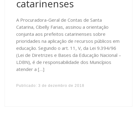
catarinenses
A Procuradora-Geral de Contas de Santa
Catarina, Cibelly Farias, assinou a orientação
conjunta aos prefeitos catarinenses sobre
prioridades na aplicação de recursos públicos em
educação. Segundo o art. 11, V, da Lei 9.394/96
(Lei de Diretrizes e Bases da Educação Nacional –
LDBN), é de responsabilidade dos Municípios
atender a […]
Publicado:
3 de dezembro de 2018