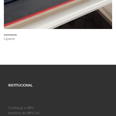
Layane
INSTITUCIONAL
Conheça o MPC
História do MPC/SC