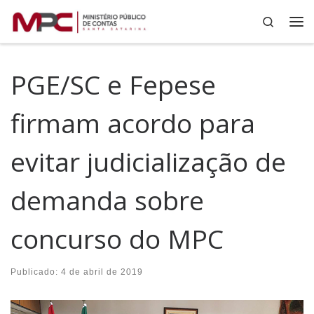
Search
Skip to content
Me
PGE/SC e Fepese
firmam acordo para
evitar judicialização de
demanda sobre
concurso do MPC
Publicado:
4 de abril de 2019