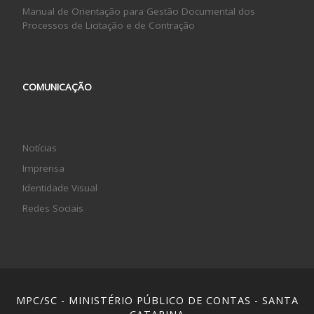
Manual de Orientação para Gestão Documental dos
Processos de Licitação e de Contração
COMUNICAÇÃO
Notícias
Imprensa
Identidade Visual
Redes Sociais
MPC/SC - MINISTÉRIO PÚBLICO DE CONTAS - SANTA