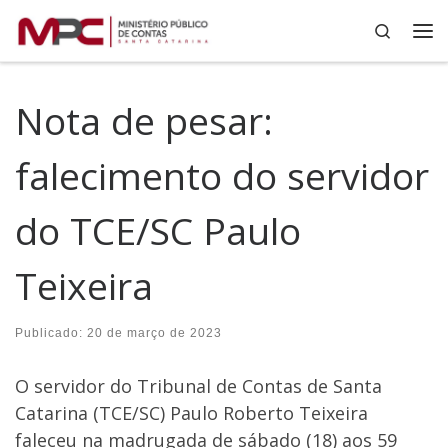
Search
Skip to content
Me
Nota de pesar:
falecimento do servidor
do TCE/SC Paulo
Teixeira
Publicado:
20 de março de 2023
O servidor do Tribunal de Contas de Santa
Catarina (TCE/SC) Paulo Roberto Teixeira
faleceu na madrugada de sábado (18) aos 59