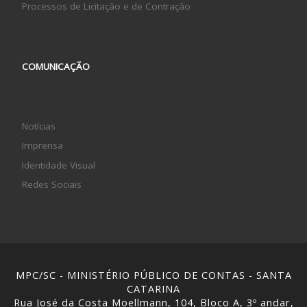
Processos de Licitação e de Contração
COMUNICAÇÃO
Notícias
Imprensa
Identidade Visual
Redes Sociais
MPC/SC - MINISTÉRIO PÚBLICO DE CONTAS - SANTA
CATARINA
Rua José da Costa Moellmann, 104, Bloco A, 3º andar,