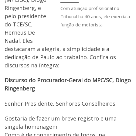
Ringenberg, e
Com atuação profissional no
pelo presidente
Tribunal há 40 anos, ele exercia a
do TCE/SC,
função de motorista.
Herneus De
Nadal. Eles
destacaram a alegria, a simplicidade e a
dedicação de Paulo ao trabalho. Confira os
discursos na íntegra:
Discurso do Procurador-Geral do MPC/SC, Diogo
Ringenberg
Senhor Presidente, Senhores Conselheiros,
Gostaria de fazer um breve registro e uma
singela homenagem.
Como é de conhecimento de todos, na