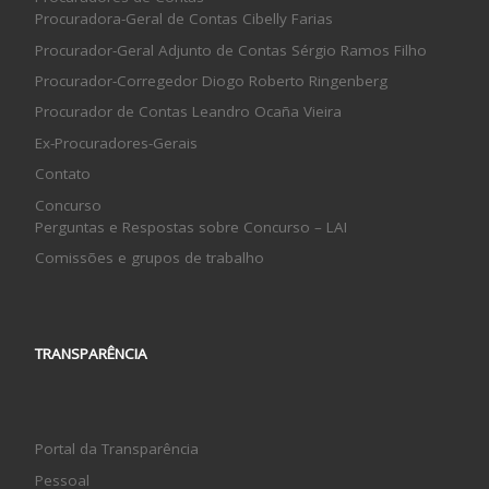
Procuradora-Geral de Contas Cibelly Farias
Procurador-Geral Adjunto de Contas Sérgio Ramos Filho
Procurador-Corregedor Diogo Roberto Ringenberg
Procurador de Contas Leandro Ocaña Vieira
Ex-Procuradores-Gerais
Contato
Concurso
Perguntas e Respostas sobre Concurso – LAI
Comissões e grupos de trabalho
TRANSPARÊNCIA
Portal da Transparência
Pessoal