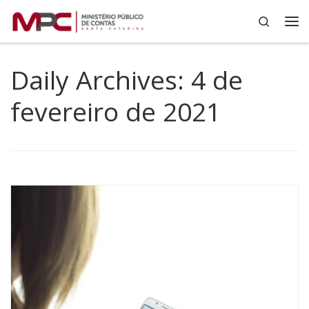
Search
Skip to content
Me
Daily Archives:
4 de
fevereiro de 2021