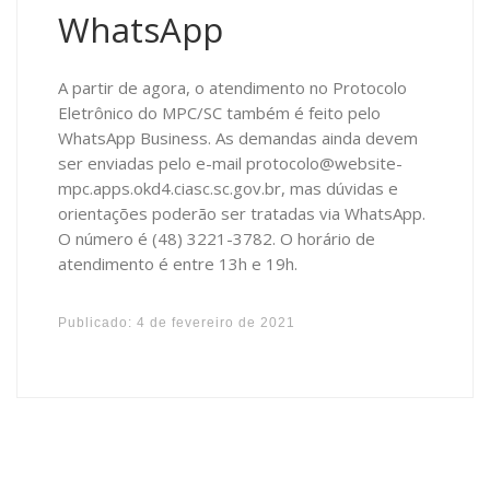
WhatsApp
A partir de agora, o atendimento no Protocolo
Eletrônico do MPC/SC também é feito pelo
WhatsApp Business. As demandas ainda devem
ser enviadas pelo e-mail protocolo@website-
mpc.apps.okd4.ciasc.sc.gov.br, mas dúvidas e
orientações poderão ser tratadas via WhatsApp.
O número é (48) 3221-3782. O horário de
atendimento é entre 13h e 19h.
Publicado:
4 de fevereiro de 2021