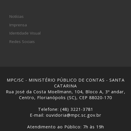
Notícias
Imprensa
Identidade Visual
Redes Sociais
MPC/SC - MINISTÉRIO PÚBLICO DE CONTAS - SANTA
CATARINA
Rua José da Costa Moellmann, 104, Bloco A, 3º andar,
Centro, Florianópolis (SC), CEP 88020-170
Telefone: (48) 3221-3781
E-mail: ouvidoria@mpc.sc.gov.br
Atendimento ao Público: 7h às 19h