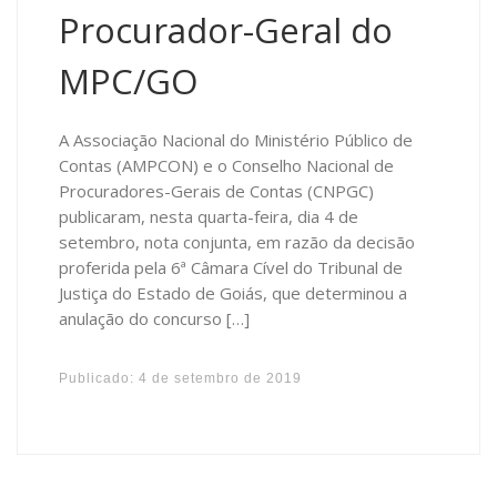
Procurador-Geral do
MPC/GO
A Associação Nacional do Ministério Público de
Contas (AMPCON) e o Conselho Nacional de
Procuradores-Gerais de Contas (CNPGC)
publicaram, nesta quarta-feira, dia 4 de
setembro, nota conjunta, em razão da decisão
proferida pela 6ª Câmara Cível do Tribunal de
Justiça do Estado de Goiás, que determinou a
anulação do concurso […]
Publicado:
4 de setembro de 2019