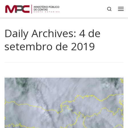
Search
Skip to content
Me
Daily Archives:
4 de
setembro de 2019